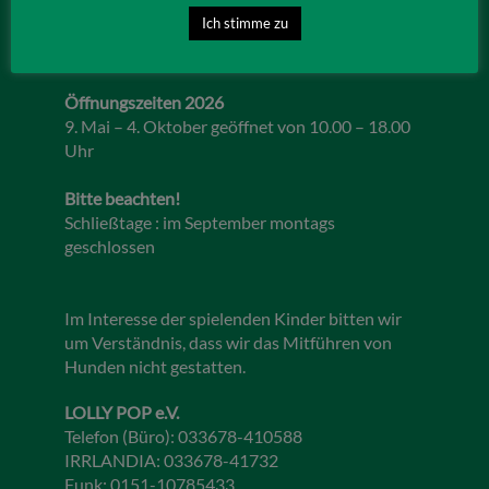
Lebbiner Straße 1
Ich stimme zu
15859 Storkow (Mark)
Öffnungszeiten 2026
9. Mai – 4. Oktober geöffnet von 10.00 – 18.00
Uhr
Bitte beachten!
Schließtage : im September montags
geschlossen
Im Interesse der spielenden Kinder bitten wir
um Verständnis, dass wir das Mitführen von
Hunden nicht gestatten.
LOLLY POP e.V.
Telefon (Büro): 033678-410588
IRRLANDIA: 033678-41732
Funk: 0151-10785433