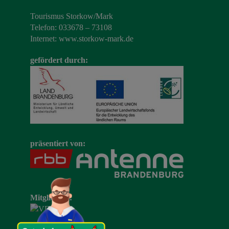
Tourismus Storkow/Mark
Telefon: 033678 – 73108
Internet:
www.storkow-mark.de
gefördert durch:
präsentiert von:
Mitglied im: