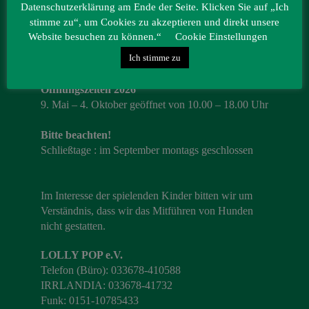
Datenschutzerklärung am Ende der Seite. Klicken Sie auf „Ich
IRRLANDIA – der MitMachPark
stimme zu“, um Cookies zu akzeptieren und direkt unsere
Lebbiner Straße 1
Website besuchen zu können.“
Cookie Einstellungen
15859 Storkow (Mark)
Ich stimme zu
Öffnungszeiten 2026
9. Mai – 4. Oktober geöffnet von 10.00 – 18.00 Uhr
Bitte beachten!
Schließtage : im September montags geschlossen
Im Interesse der spielenden Kinder bitten wir um
Verständnis, dass wir das Mitführen von Hunden
nicht gestatten.
LOLLY POP e.V.
Telefon (Büro): 033678-410588
IRRLANDIA: 033678-41732
Funk: 0151-10785433