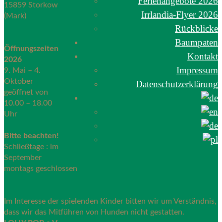
Ferienangebote 2026
15859 Storkow
Irrlandia-Flyer 2026
(Mark)
Rückblicke
Baumpaten
Öffnungszeiten
Kontakt
2026
Impressum
9. Mai – 4.
Oktober
Datenschutzerklärung
geöffnet von
10.00 – 18.00
Uhr
Bitte beachten!
Schließtage : im
September
montags geschlossen
Im Interesse der spielenden Kinder bitten wir um Verständnis,
dass wir das Mitführen von Hunden nicht gestatten.