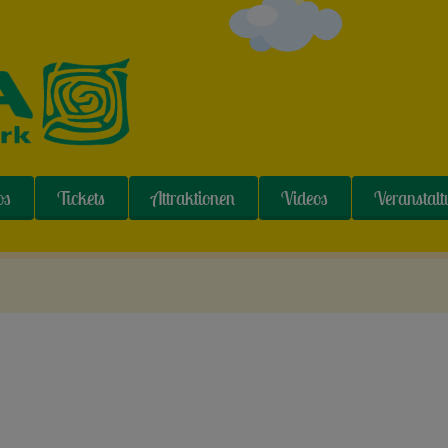
os
Tickets
Attraktionen
Videos
Veranstal