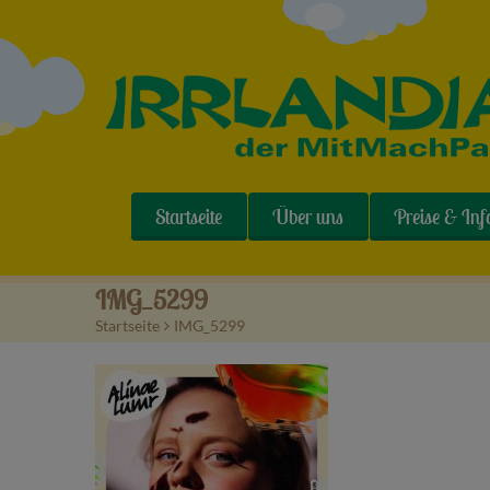
Startseite
Über uns
Preise & Inf
IMG_5299
Startseite
>
IMG_5299