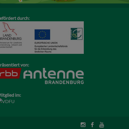
efördert durch:
räsentiert von:
itglied im: