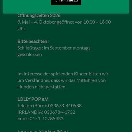
Öffnungszeiten 2026
9. Mai – 4. Oktober geöffnet von 10.00 – 18.00
Uhr
Bitte beachten!
Schließtage : im September montags
geschlossen
Im Interesse der spielenden Kinder bitten wir
um Verständnis, dass wir das Mitführen von
Hunden nicht gestatten.
LOLLY POP e.V.
Telefon (Büro): 033678-410588
IRRLANDIA: 033678-41732
Funk: 0151-10785433
Tourismus Storkow/Mark