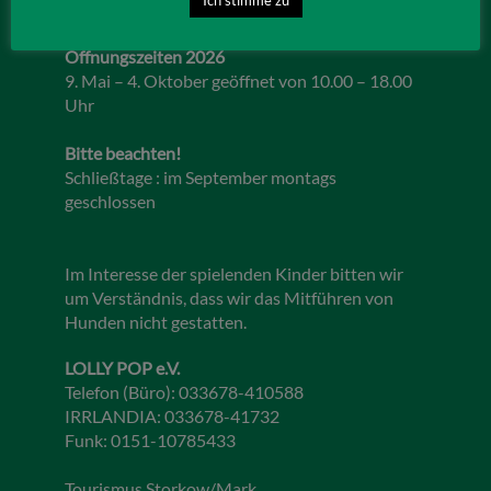
Öffnungszeiten 2026
9. Mai – 4. Oktober geöffnet von 10.00 – 18.00
Uhr
Bitte beachten!
Schließtage : im September montags
geschlossen
Im Interesse der spielenden Kinder bitten wir
um Verständnis, dass wir das Mitführen von
Hunden nicht gestatten.
LOLLY POP e.V.
Telefon (Büro): 033678-410588
IRRLANDIA: 033678-41732
Funk: 0151-10785433
Tourismus Storkow/Mark