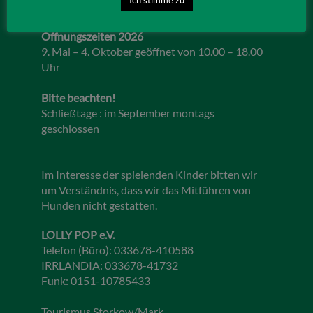
Öffnungszeiten 2026
9. Mai – 4. Oktober geöffnet von 10.00 – 18.00
Uhr
Bitte beachten!
Schließtage : im September montags
geschlossen
Im Interesse der spielenden Kinder bitten wir
um Verständnis, dass wir das Mitführen von
Hunden nicht gestatten.
LOLLY POP e.V.
Telefon (Büro): 033678-410588
IRRLANDIA: 033678-41732
Funk: 0151-10785433
Tourismus Storkow/Mark