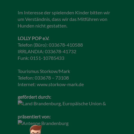
Im Interesse der spielenden Kinder bitten wir
um Verständnis, dass wir das Mitführen von
Hunden nicht gestatten.
LOLLY POP e.V.
Telefon (Büro): 033678-410588
IRRLANDIA: 033678-41732
Funk: 0151-10785433
Tourismus Storkow/Mark
Telefon: 033678 – 73108
Internet:
www.storkow-mark.de
gefördert durch:
präsentiert von: