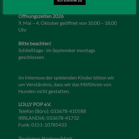
Öffnungszeiten 2026
9. Mai – 4. Oktober geöffnet von 10.00 – 18.00
Uhr
Bitte beachten!
Schließtage : im September montags
geschlossen
Im Interesse der spielenden Kinder bitten wir
um Verständnis, dass wir das Mitführen von
Hunden nicht gestatten.
LOLLY POP e.V.
Telefon (Büro): 033678-410588
IRRLANDIA: 033678-41732
Funk: 0151-10785433
Tourismus Storkow/Mark