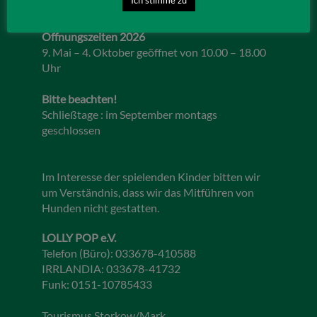
Öffnungszeiten 2026
9. Mai – 4. Oktober geöffnet von 10.00 – 18.00
Uhr
Bitte beachten!
Schließtage : im September montags
geschlossen
Im Interesse der spielenden Kinder bitten wir
um Verständnis, dass wir das Mitführen von
Hunden nicht gestatten.
LOLLY POP e.V.
Telefon (Büro): 033678-410588
IRRLANDIA: 033678-41732
Funk: 0151-10785433
Tourismus Storkow/Mark