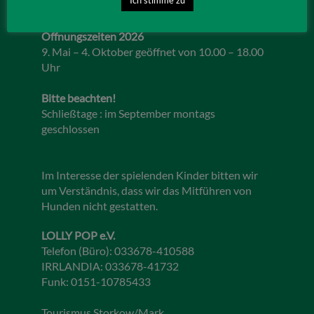
Öffnungszeiten 2026
9. Mai – 4. Oktober geöffnet von 10.00 – 18.00
Uhr
Bitte beachten!
Schließtage : im September montags
geschlossen
Im Interesse der spielenden Kinder bitten wir
um Verständnis, dass wir das Mitführen von
Hunden nicht gestatten.
LOLLY POP e.V.
Telefon (Büro): 033678-410588
IRRLANDIA: 033678-41732
Funk: 0151-10785433
Tourismus Storkow/Mark