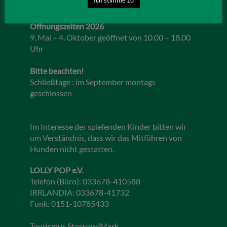
Öffnungszeiten 2026
9. Mai – 4. Oktober geöffnet von 10.00 – 18.00
Uhr
Bitte beachten!
Schließtage : im September montags
geschlossen
Im Interesse der spielenden Kinder bitten wir
um Verständnis, dass wir das Mitführen von
Hunden nicht gestatten.
LOLLY POP e.V.
Telefon (Büro): 033678-410588
IRRLANDIA: 033678-41732
Funk: 0151-10785433
Tourismus Storkow/Mark