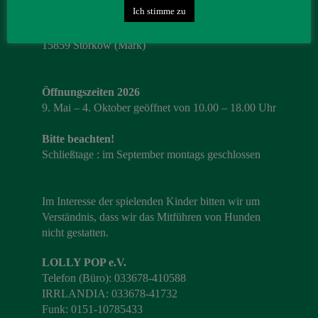
Ich stimme zu
IRRLANDIA – der MitMachPark
Lebbiner Straße 1
15859 Storkow (Mark)
Öffnungszeiten 2026
9. Mai – 4. Oktober geöffnet von 10.00 – 18.00 Uhr
Bitte beachten!
Schließtage : im September montags geschlossen
Im Interesse der spielenden Kinder bitten wir um
Verständnis, dass wir das Mitführen von Hunden
nicht gestatten.
LOLLY POP e.V.
Telefon (Büro): 033678-410588
IRRLANDIA: 033678-41732
Funk: 0151-10785433