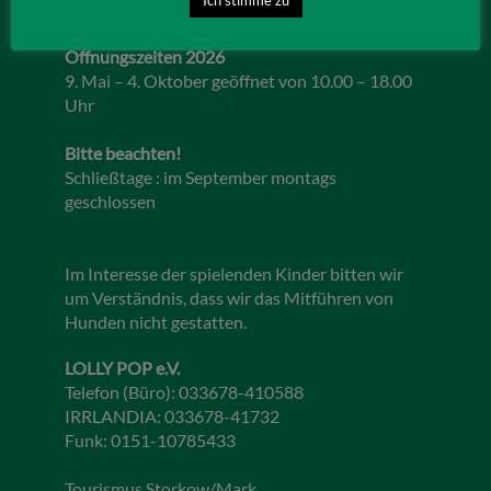
Öffnungszeiten 2026
9. Mai – 4. Oktober geöffnet von 10.00 – 18.00
Uhr
Bitte beachten!
Schließtage : im September montags
geschlossen
Im Interesse der spielenden Kinder bitten wir
um Verständnis, dass wir das Mitführen von
Hunden nicht gestatten.
LOLLY POP e.V.
Telefon (Büro): 033678-410588
IRRLANDIA: 033678-41732
Funk: 0151-10785433
Tourismus Storkow/Mark