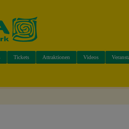
s
Tickets
Attraktionen
Videos
Veranst