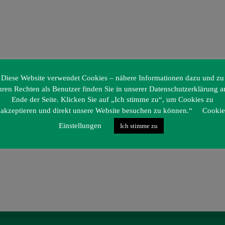
Diese Website verwendet Cookies – nähere Informationen dazu und zu
hren Rechten als Benutzer finden Sie in unserer Datenschutzerklärung 
Ende der Seite. Klicken Sie auf „Ich stimme zu“, um Cookies zu
akzeptieren und direkt unsere Website besuchen zu können.“
Cookie
Einstellungen
Ich stimme zu