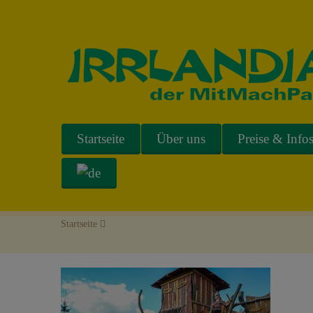
Startseite
Über uns
Preise & Info
Startseite
>