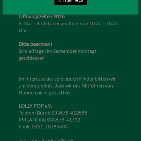
Öffnungszeiten 2026
9. Mai – 4. Oktober geöffnet von 10.00 – 18.00
Uhr
Bitte beachten!
Schließtage : im September montags
geschlossen
Im Interesse der spielenden Kinder bitten wir
um Verständnis, dass wir das Mitführen von
Hunden nicht gestatten.
LOLLY POP e.V.
Telefon (Büro): 033678-410588
IRRLANDIA: 033678-41732
Funk: 0151-10785433
Tourismus Storkow/Mark