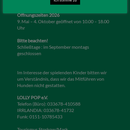
Öffnungszeiten 2026
9. Mai – 4. Oktober geöffnet von 10.00 – 18.00
Uhr
Bitte beachten!
Schließtage : im September montags
geschlossen
Im Interesse der spielenden Kinder bitten wir
um Verständnis, dass wir das Mitführen von
Hunden nicht gestatten.
LOLLY POP e.V.
Telefon (Büro): 033678-410588
IRRLANDIA: 033678-41732
Funk: 0151-10785433
Tourismus Storkow/Mark