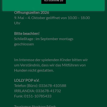
Öffnungszeiten 2026
9. Mai – 4. Oktober geöffnet von 10.00 – 18.00
Uhr
Bitte beachten!
Schließtage : im September montags
geschlossen
Im Interesse der spielenden Kinder bitten wir
um Verständnis, dass wir das Mitführen von
Hunden nicht gestatten.
LOLLY POP e.V.
Telefon (Büro): 033678-410588
IRRLANDIA: 033678-41732
Funk: 0151-10785433
Tourismus Storkow/Mark