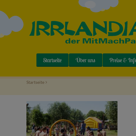
Startseite
Über uns
Preise & Inf
Startseite
>