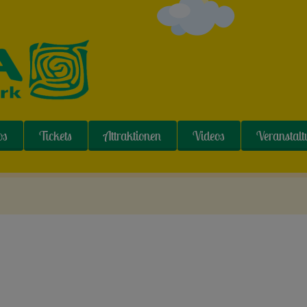
os
Tickets
Attraktionen
Videos
Veranstal