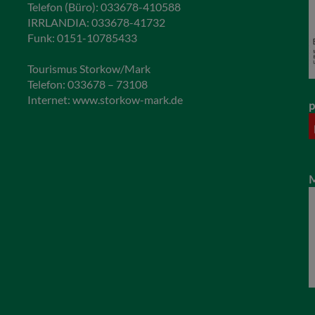
Telefon (Büro): 033678-410588
IRRLANDIA: 033678-41732
Funk: 0151-10785433
Tourismus Storkow/Mark
Telefon: 033678 – 73108
Internet:
www.storkow-mark.de
p
M