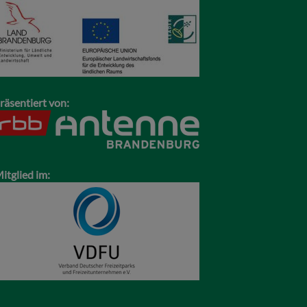
räsentiert von:
itglied im: