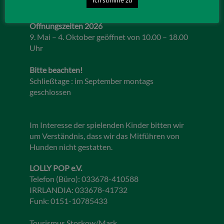
Öffnungszeiten 2026
9. Mai – 4. Oktober geöffnet von 10.00 – 18.00
Uhr
Bitte beachten!
Schließtage : im September montags
geschlossen
Im Interesse der spielenden Kinder bitten wir
um Verständnis, dass wir das Mitführen von
Hunden nicht gestatten.
LOLLY POP e.V.
Telefon (Büro): 033678-410588
IRRLANDIA: 033678-41732
Funk: 0151-10785433
Tourismus Storkow/Mark