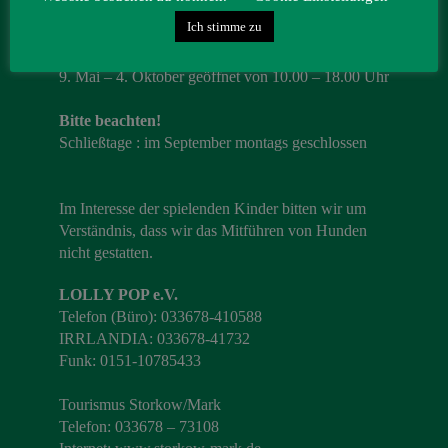
Ich stimme zu
Öffnungszeiten 2026
9. Mai – 4. Oktober geöffnet von 10.00 – 18.00 Uhr
Bitte beachten!
Schließtage : im September montags geschlossen
Im Interesse der spielenden Kinder bitten wir um
Verständnis, dass wir das Mitführen von Hunden
nicht gestatten.
LOLLY POP e.V.
Telefon (Büro): 033678-410588
IRRLANDIA: 033678-41732
Funk: 0151-10785433
Tourismus Storkow/Mark
Telefon: 033678 – 73108