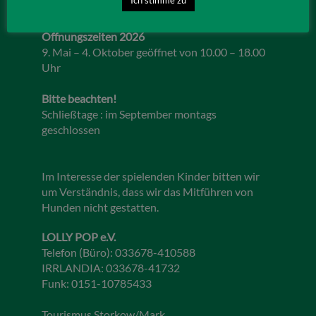
Öffnungszeiten 2026
9. Mai – 4. Oktober geöffnet von 10.00 – 18.00
Uhr
Bitte beachten!
Schließtage : im September montags
geschlossen
Im Interesse der spielenden Kinder bitten wir
um Verständnis, dass wir das Mitführen von
Hunden nicht gestatten.
LOLLY POP e.V.
Telefon (Büro): 033678-410588
IRRLANDIA: 033678-41732
Funk: 0151-10785433
Tourismus Storkow/Mark