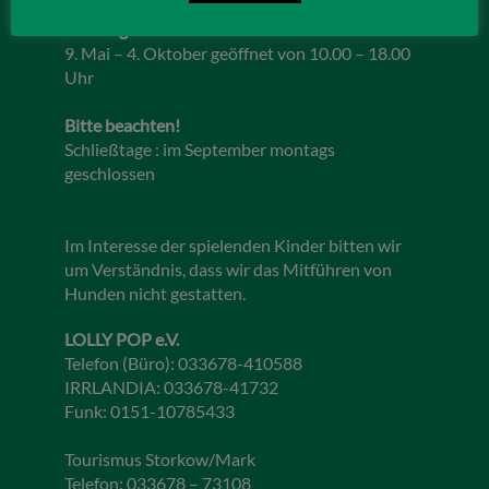
Öffnungszeiten 2026
9. Mai – 4. Oktober geöffnet von 10.00 – 18.00
Uhr
Bitte beachten!
Schließtage : im September montags
geschlossen
Im Interesse der spielenden Kinder bitten wir
um Verständnis, dass wir das Mitführen von
Hunden nicht gestatten.
LOLLY POP e.V.
Telefon (Büro): 033678-410588
IRRLANDIA: 033678-41732
Funk: 0151-10785433
Tourismus Storkow/Mark
Telefon: 033678 – 73108