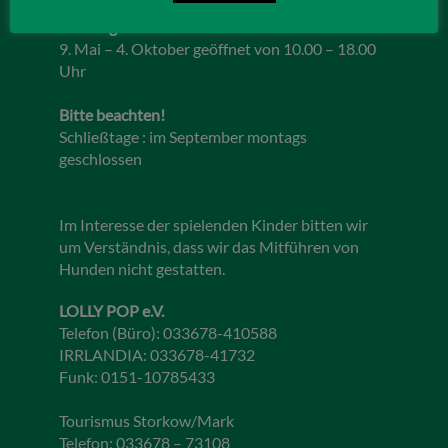
Öffnungszeiten 2026
9. Mai – 4. Oktober geöffnet von 10.00 – 18.00
Uhr
Bitte beachten!
Schließtage : im September montags
geschlossen
Im Interesse der spielenden Kinder bitten wir
um Verständnis, dass wir das Mitführen von
Hunden nicht gestatten.
LOLLY POP e.V.
Telefon (Büro): 033678-410588
IRRLANDIA: 033678-41732
Funk: 0151-10785433
Tourismus Storkow/Mark
Telefon: 033678 – 73108