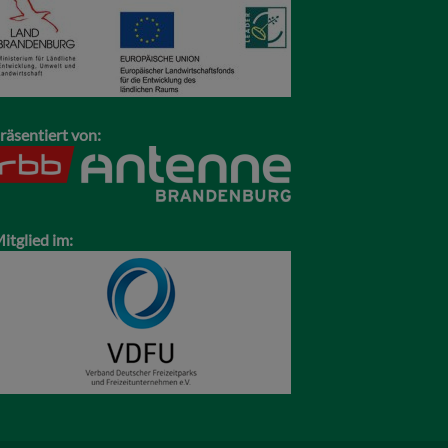
räsentiert von:
itglied im: