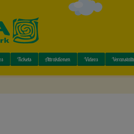
os
Tickets
Attraktionen
Videos
Veranstal