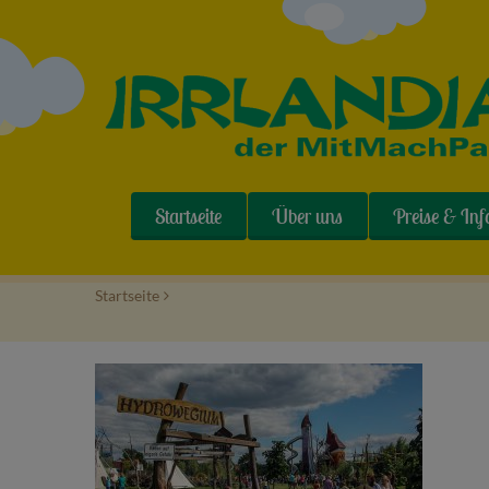
Startseite
Über uns
Preise & Inf
Startseite
>