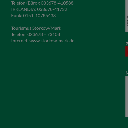
Telefon (Büro): 033678-410588
IRRLANDIA: 033678-41732
Funk: 0151-10785433
Tourismus Storkow/Mark
Telefon: 033678 – 73108
Internet:
www.storkow-mark.de
p
M