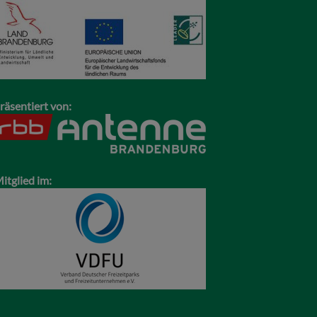
räsentiert von:
itglied im: