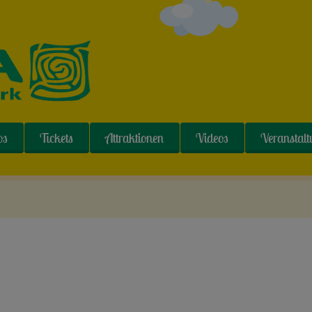
os
Tickets
Attraktionen
Videos
Veranstal