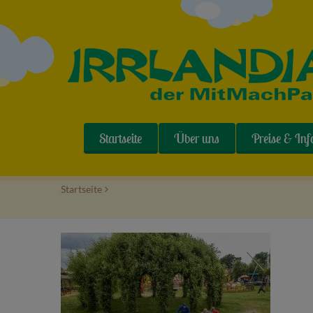
Startseite
Über uns
Preise & Inf
Startseite
>