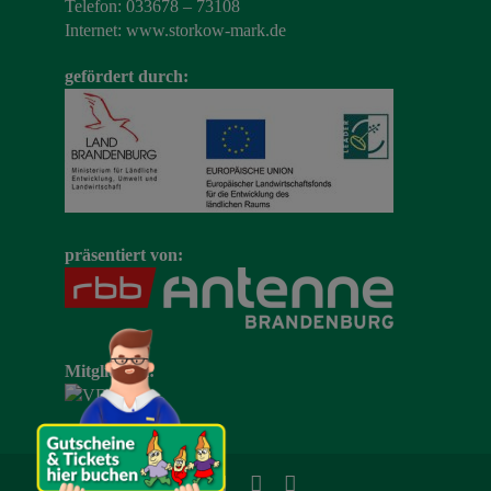
Telefon: 033678 – 73108
Internet:
www.storkow-mark.de
gefördert durch:
präsentiert von:
Mitglied im: