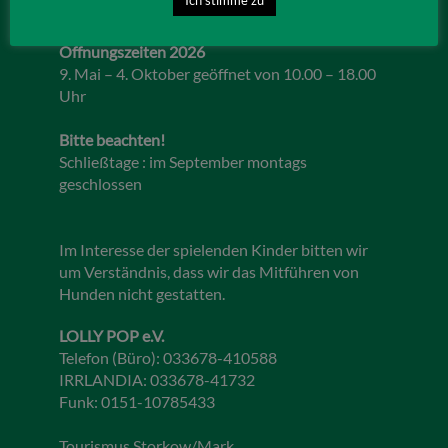
Öffnungszeiten 2026
9. Mai – 4. Oktober geöffnet von 10.00 – 18.00
Uhr
Bitte beachten!
Schließtage : im September montags
geschlossen
Im Interesse der spielenden Kinder bitten wir
um Verständnis, dass wir das Mitführen von
Hunden nicht gestatten.
LOLLY POP e.V.
Telefon (Büro): 033678-410588
IRRLANDIA: 033678-41732
Funk: 0151-10785433
Tourismus Storkow/Mark