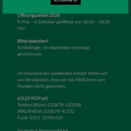
Öffnungszeiten 2026
9. Mai – 4. Oktober geöffnet von 10.00 – 18.00
Uhr
Bitte beachten!
Schließtage : im September montags
geschlossen
Im Interesse der spielenden Kinder bitten wir
um Verständnis, dass wir das Mitführen von
Hunden nicht gestatten.
LOLLY POP e.V.
Telefon (Büro): 033678-410588
IRRLANDIA: 033678-41732
Funk: 0151-10785433
Tourismus Storkow/Mark