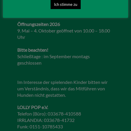
15859 Storkow (Mark)
Ich stimme zu
Öffnungszeiten 2026
9. Mai – 4. Oktober geöffnet von 10.00 – 18.00
Uhr
Bitte beachten!
Schließtage : im September montags
geschlossen
Im Interesse der spielenden Kinder bitten wir
um Verständnis, dass wir das Mitführen von
Hunden nicht gestatten.
LOLLY POP e.V.
Telefon (Büro): 033678-410588
IRRLANDIA: 033678-41732
Funk: 0151-10785433