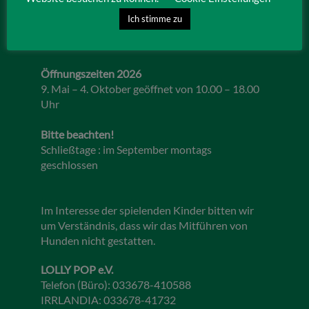
Lebbiner Straße 1
Ich stimme zu
15859 Storkow (Mark)
Öffnungszeiten 2026
9. Mai – 4. Oktober geöffnet von 10.00 – 18.00
Uhr
Bitte beachten!
Schließtage : im September montags
geschlossen
Im Interesse der spielenden Kinder bitten wir
um Verständnis, dass wir das Mitführen von
Hunden nicht gestatten.
LOLLY POP e.V.
Telefon (Büro): 033678-410588
IRRLANDIA: 033678-41732