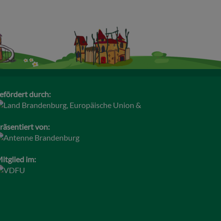
efördert durch:
räsentiert von:
itglied im: