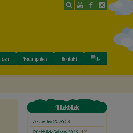
ungen
Baumpaten
Kontakt
Rückblick
Aktuelles 2026
(5)
Rückblick Saison 2019
(19)