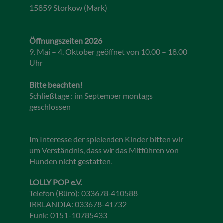
15859 Storkow (Mark)
Öffnungszeiten 2026
9. Mai – 4. Oktober geöffnet von 10.00 – 18.00
Uhr
Bitte beachten!
Schließtage : im September montags
geschlossen
Im Interesse der spielenden Kinder bitten wir
um Verständnis, dass wir das Mitführen von
Hunden nicht gestatten.
LOLLY POP e.V.
Telefon (Büro): 033678-410588
IRRLANDIA: 033678-41732
Funk: 0151-10785433