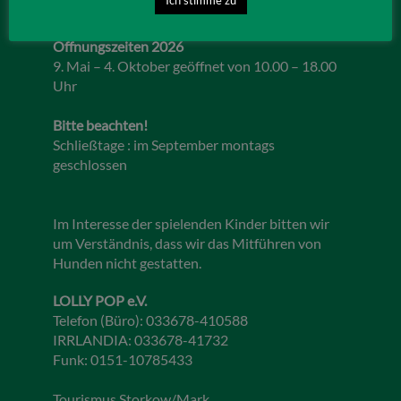
Öffnungszeiten 2026
9. Mai – 4. Oktober geöffnet von 10.00 – 18.00
Uhr
Bitte beachten!
Schließtage : im September montags
geschlossen
Im Interesse der spielenden Kinder bitten wir
um Verständnis, dass wir das Mitführen von
Hunden nicht gestatten.
LOLLY POP e.V.
Telefon (Büro): 033678-410588
IRRLANDIA: 033678-41732
Funk: 0151-10785433
Tourismus Storkow/Mark