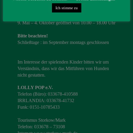
Ich stimme zu
Öffnungszeiten 2026
9. Mai – 4. Oktober geöffnet von 10.00 – 18.00 Uhr
Bitte beachten!
Schließtage : im September montags geschlossen
Im Interesse der spielenden Kinder bitten wir um
Verständnis, dass wir das Mitführen von Hunden
nicht gestatten.
LOLLY POP e.V.
Telefon (Büro): 033678-410588
IRRLANDIA: 033678-41732
Funk: 0151-10785433
Tourismus Storkow/Mark
Telefon: 033678 – 73108