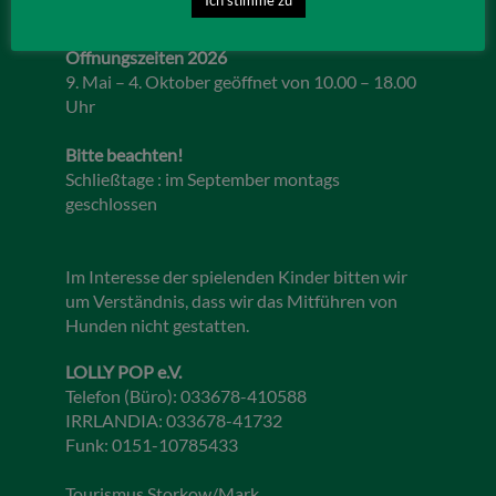
Öffnungszeiten 2026
9. Mai – 4. Oktober geöffnet von 10.00 – 18.00
Uhr
Bitte beachten!
Schließtage : im September montags
geschlossen
Im Interesse der spielenden Kinder bitten wir
um Verständnis, dass wir das Mitführen von
Hunden nicht gestatten.
LOLLY POP e.V.
Telefon (Büro): 033678-410588
IRRLANDIA: 033678-41732
Funk: 0151-10785433
Tourismus Storkow/Mark