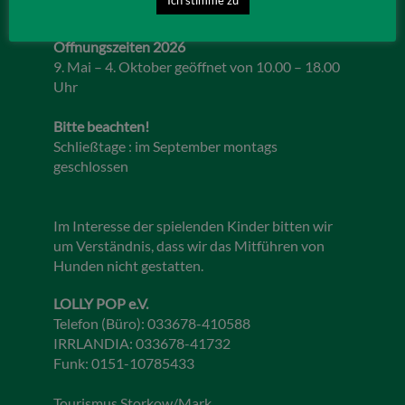
Öffnungszeiten 2026
9. Mai – 4. Oktober geöffnet von 10.00 – 18.00
Uhr
Bitte beachten!
Schließtage : im September montags
geschlossen
Im Interesse der spielenden Kinder bitten wir
um Verständnis, dass wir das Mitführen von
Hunden nicht gestatten.
LOLLY POP e.V.
Telefon (Büro): 033678-410588
IRRLANDIA: 033678-41732
Funk: 0151-10785433
Tourismus Storkow/Mark