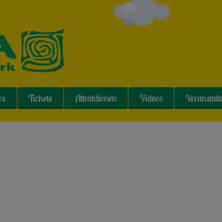
os
Tickets
Attraktionen
Videos
Veranstal