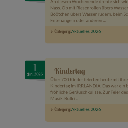
An diesem Wochenende drehte sich wied
Nass. Ob mit Riesenrollen übers Wasser 
Böötchen übers Wasser rudern, beim Sc
Entenangeln oder anderen ...
Category:
Aktuelles 2026
1
Kindertag
Juni.2026
Über 700 Kinder feierten heute mit ihre
Kindertag im IRRLANDIA. Das war ein 
fröhliche Geräuschkulisse. Zur Feier des
Musik, Bullri ...
Category:
Aktuelles 2026