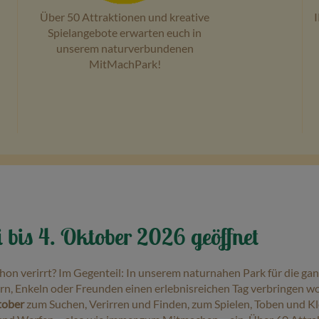
Über 50 Attraktionen und kreative
I
Spielangebote erwarten euch in
unserem naturverbundenen
MitMachPark!
is 4. Oktober 2026 geöffnet
hon verirrt? Im Gegenteil: In unserem naturnahen Park für die ganz
rn, Enkeln oder Freunden einen erlebnisreichen Tag verbringen wo
tober
zum Suchen, Verirren und Finden, zum Spielen, Toben und K