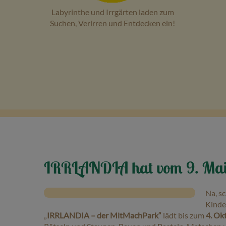
Labyrinthe und Irrgärten laden zum
Suchen, Verirren und Entdecken ein!
IRRLANDIA hat vom 9. Mai b
Na, sc
Kinde
„
IRRLANDIA – der MitMachPark“
lädt bis zum
4. Ok