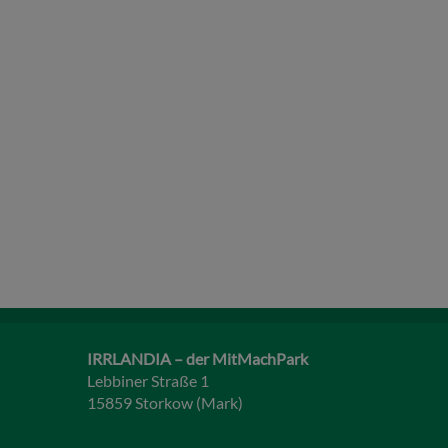
IRRLANDIA – der MitMachPark
Lebbiner Straße 1
15859 Storkow (Mark)