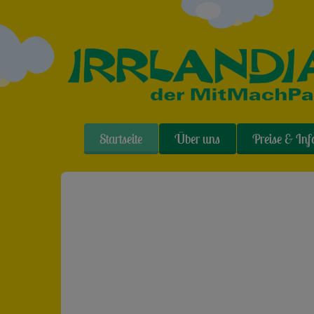
Startseite
Über uns
Preise & Inf