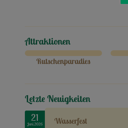
Attraktionen
Rutschenparadies
Letzte Neuigkeiten
21
Wasserfest
Juni.2026