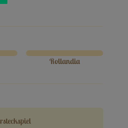
Rollandia
rsteckspiel