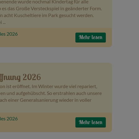
nende wurde nochmal Kindertag für alle
b es das Große Versteckspiel in geänderter Form.
n acht Kuscheltiere im Park gesucht werden.
...
les 2026
Mehr lesen
öffnung 2026
on ist eröffnet. Im Winter wurde viel repariert,
hen und aufgehübscht. So erstrahlen auch unsere
ch einer Generalsanierung wieder in voller
les 2026
Mehr lesen