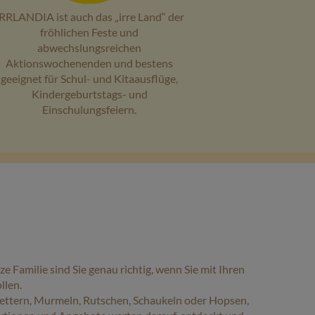
RRLANDIA ist auch das „irre Land“ der
fröhlichen Feste und
abwechslungsreichen
Aktionswochenenden und bestens
geeignet für Schul- und Kitaausflüge,
Kindergeburtstags- und
Einschulungsfeiern.
e Familie sind Sie genau richtig, wenn Sie mit Ihren
llen.
lettern, Murmeln, Rutschen, Schaukeln oder Hopsen,