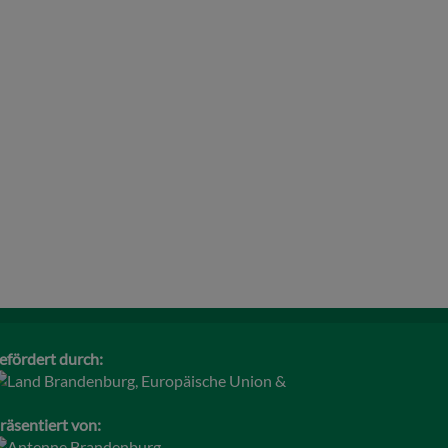
efördert durch:
räsentiert von: